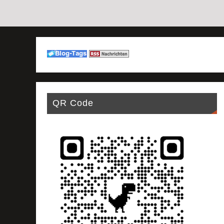
QR Code