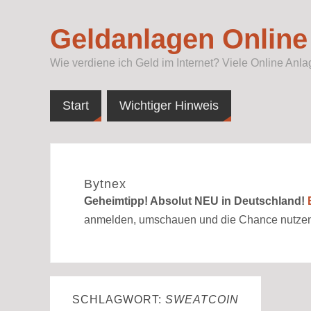
Geldanlagen Online
Wie verdiene ich Geld im Internet? Viele Online An
Start
Wichtiger Hinweis
Bytnex
Geheimtipp! Absolut NEU in Deutschland!
anmelden, umschauen und die Chance nutzen
SCHLAGWORT:
SWEATCOIN