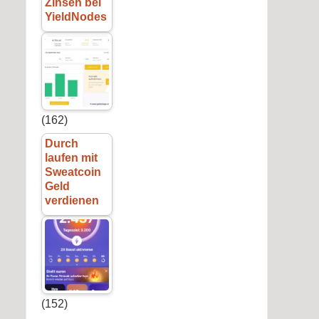
Zinsen bei
YieldNodes
(162)
Durch
laufen mit
Sweatcoin
Geld
verdienen
(152)