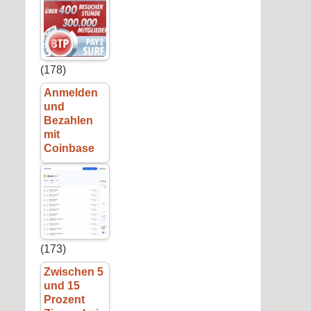
(178)
Anmelden
und
Bezahlen
mit
Coinbase
(173)
Zwischen 5
und 15
Prozent