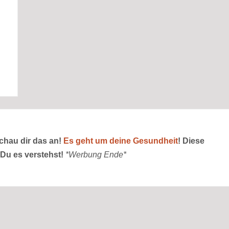
schau dir das an!
Es geht um deine Gesundheit
! Diese
 Du es verstehst!
*Werbung Ende*