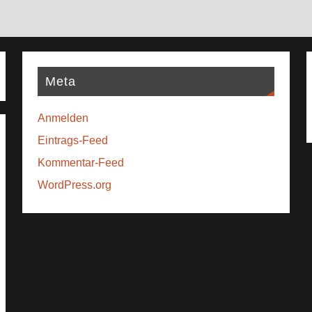
Meta
Anmelden
Eintrags-Feed
Kommentar-Feed
WordPress.org