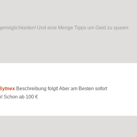
lagemöglichkeiten! Und eine Menge Tipps um Geld zu sparen
Bytnex
Beschreibung folgt! Aber am Besten sofort
! Schon ab 100 €