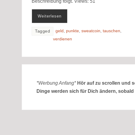
Beschreibung folgt. Views: 51
Weiterlesen
geld
,
punkte
,
sweatcoin
,
tauschen
,
Tagged
verdienen
*Werbung Anfang*
Hör auf zu scrollen und 
Dinge werden sich für Dich ändern, sobald