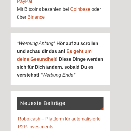
PayPal
Mit Bitcoins bezahlen bei
Coinbase
oder
über
Binance
*Werbung Anfang*
Hör auf zu scrollen
und schau dir das an!
Es geht um
deine Gesundheit
! Diese Dinge werden
sich für Dich ändern, sobald Du es
verstehst!
*Werbung Ende*
Neueste Beiträge
Robo.cash – Plattform für automatisierte
P2P-Investments