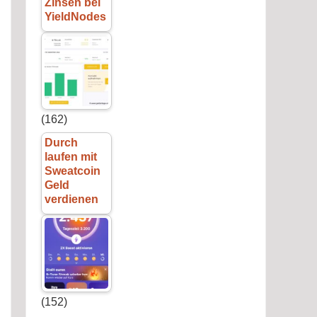
Zinsen bei
YieldNodes
(162)
Durch
laufen mit
Sweatcoin
Geld
verdienen
(152)