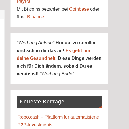
PayPal
Mit Bitcoins bezahlen bei
Coinbase
oder
über
Binance
*Werbung Anfang*
Hör auf zu scrollen
und schau dir das an!
Es geht um
deine Gesundheit
! Diese Dinge werden
sich für Dich ändern, sobald Du es
verstehst!
*Werbung Ende*
Neueste Beiträge
Robo.cash – Plattform für automatisierte
P2P-Investments