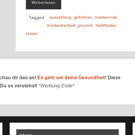
Weiterlesen
auszahlung
,
gebühren
,
masternode
,
Tagged
mindestlaufzeit
,
prozent
,
YieldNodes
,
zinsen
schau dir das an!
Es geht um deine Gesundheit
! Diese
 Du es verstehst!
*Werbung Ende*