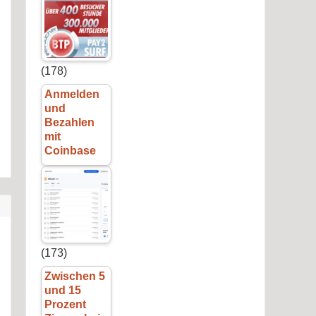
(178)
Anmelden
und
Bezahlen
mit
Coinbase
(173)
Zwischen 5
und 15
Prozent