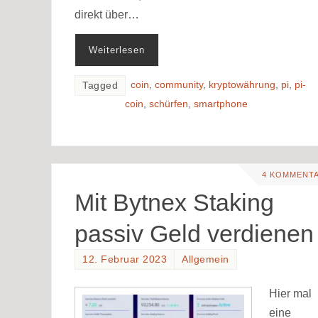
direkt über…
Weiterlesen
coin
,
community
,
kryptowährung
,
pi
,
pi-
Tagged
coin
,
schürfen
,
smartphone
4 KOMMENT
Mit Bytnex Staking
passiv Geld verdienen
12. Februar 2023
Allgemein
Hier mal
eine