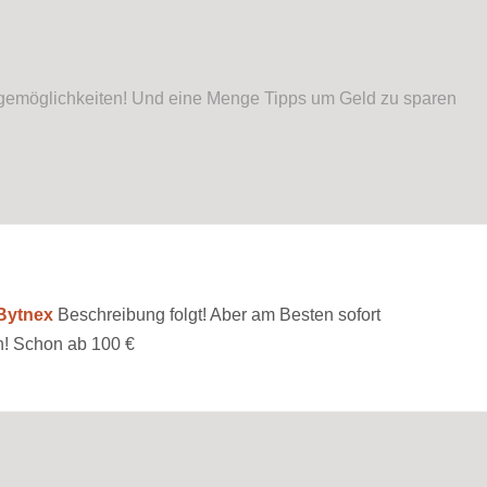
lagemöglichkeiten! Und eine Menge Tipps um Geld zu sparen
Bytnex
Beschreibung folgt! Aber am Besten sofort
! Schon ab 100 €