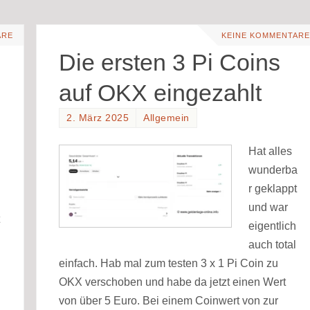
ARE
KEINE KOMMENTARE
Die ersten 3 Pi Coins
auf OKX eingezahlt
2. März 2025
Allgemein
Hat alles
wunderba
r geklappt
und war
eigentlich
auch total
einfach. Hab mal zum testen 3 x 1 Pi Coin zu
OKX verschoben und habe da jetzt einen Wert
von über 5 Euro. Bei einem Coinwert von zur