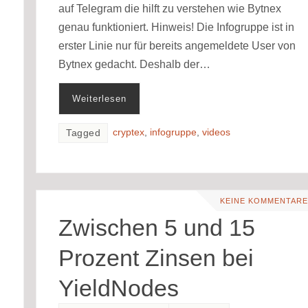
auf Telegram die hilft zu verstehen wie Bytnex
genau funktioniert. Hinweis! Die Infogruppe ist in
erster Linie nur für bereits angemeldete User von
u
Bytnex gedacht. Deshalb der…
Weiterlesen
cryptex
,
infogruppe
,
videos
Tagged
KEINE KOMMENTARE
Zwischen 5 und 15
Prozent Zinsen bei
YieldNodes