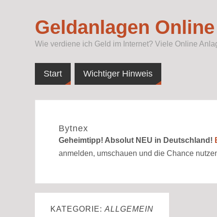
Geldanlagen Online
Wie verdiene ich Geld im Internet? Viele Online An
Start
Wichtiger Hinweis
Bytnex
Geheimtipp! Absolut NEU in Deutschland!
anmelden, umschauen und die Chance nutzen
KATEGORIE:
ALLGEMEIN