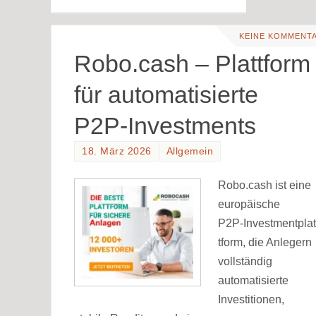
KEINE KOMMENT
Robo.cash – Plattform
für automatisierte
P2P-Investments
18. März 2026
Allgemein
Robo.cash ist eine
europäische
P2P‑Investmentplat
tform, die Anlegern
vollständig
automatisierte
Investitionen,