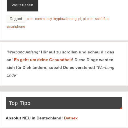
Weiterlesen
Tagged
coin
,
community
,
kryptowährung
,
pi
,
pi-coin
,
schürfen
,
smartphone
*Werbung Anfang*
Hör auf zu scrollen und schau dir das
an!
Es geht um deine Gesundheit
! Diese Dinge werden
sich für Dich ändern, sobald Du es verstehst!
*Werbung
Ende*
Top Tipp
Absolut NEU in Deutschland!
Bytnex