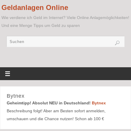
Geldanlagen Online
Wie verdiene ich Geld im Internet? Viele Online Anlagemöglichkeiten!
Und eine Menge Tipps um Geld zu sparen
Bytnex
Geheimtipp! Absolut NEU in Deutschland!
Bytnex
Beschreibung folgt! Aber am Besten sofort anmelden,
umschauen und die Chance nutzen! Schon ab 100 €