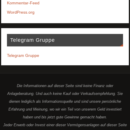
Kommentar-Feed
WordPress.org
Telegram Gruppe
Telegram Gruppe
Die Informationen auf dieser Seite sind keine Finanz oder
Anlageberatung. Und auch keine Kauf oder Verkaufsempfehlung. Sie
dienen lediglich als Informationsquelle und sind unsere persönliche
Erfahrung und Meinung, wo wir ein Teil von unserem Geld investiert
haben und bis jetzt gute Gewinne gemacht haben.
Jeder Erwerb oder Invest einer dieser Vermögensanlagen auf dieser Seite