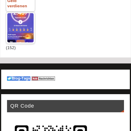
Geld
verdienen
(152)
QR Code