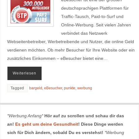
deutschsprachigen Plattformen für
Traffic‑Tausch, Paid‑to‑Surf und
Online‑Werbung. Seit vielen Jahren
verbindet das Netzwerk
Webseitenbetreiber, Werbetreibende und Nutzer, die online Geld
verdienen möchten. Ob mehr Besucher für Ihre Website oder ein
zusätzliches Einkommen – eBesucher bietet eine…
Weiterlesen
Tagged
bargeld
,
eBesucher
,
punkte
,
werbung
*Werbung Anfang*
Hör auf zu scrollen und schau dir das
an!
Es geht um deine Gesundheit
! Diese Dinge werden
sich für Dich ändern, sobald Du es verstehst!
*Werbung