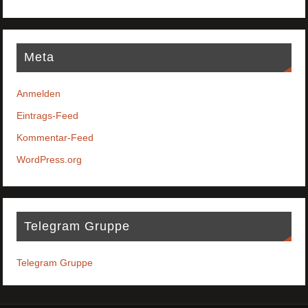
Meta
Anmelden
Eintrags-Feed
Kommentar-Feed
WordPress.org
Telegram Gruppe
Telegram Gruppe