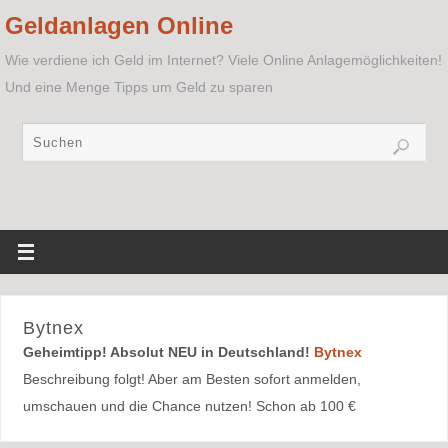
Geldanlagen Online
Wie verdiene ich Geld im Internet? Viele Online Anlagemöglichkeiten!
Und eine Menge Tipps um Geld zu sparen
Bytnex
Geheimtipp! Absolut NEU in Deutschland!
Bytnex
Beschreibung folgt! Aber am Besten sofort anmelden,
umschauen und die Chance nutzen! Schon ab 100 €