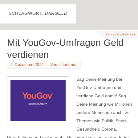
SCHLAGWORT:
BARGELD
KEINE KOMMENTARE
Mit YouGov-Umfragen Geld
verdienen
5. Dezember 2022
Verschiedenes
Sag Deine Meinung bei
YouGov-Umfragen und
verdiene Geld damit! Sag
Deine Meinung wie Millionen
andere Menschen auch, zu
Themen wie Politik, Sport,
Gesundheit, Corona,
Unterhaltung und vielen mehr. Bei jeder Umfrage an der du teil