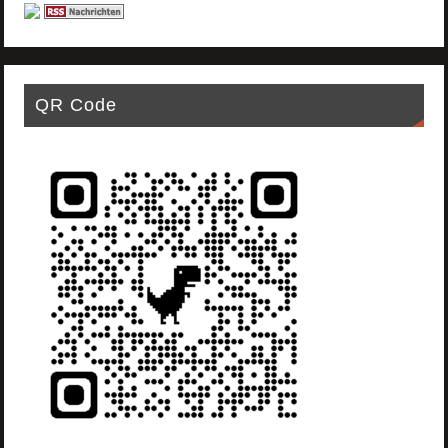
QR Code