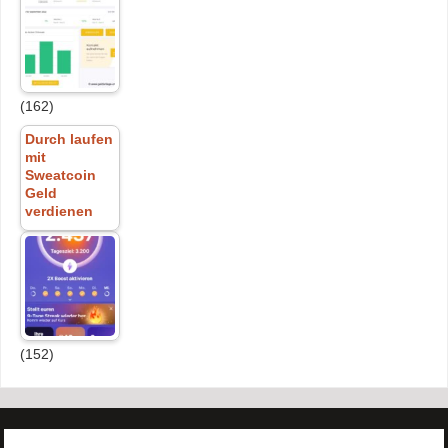
(162)
Durch laufen
mit
Sweatcoin
Geld
verdienen
(152)