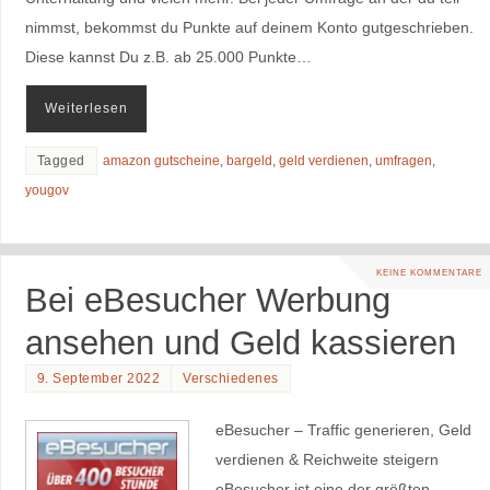
nimmst, bekommst du Punkte auf deinem Konto gutgeschrieben.
Diese kannst Du z.B. ab 25.000 Punkte…
Weiterlesen
Tagged
amazon gutscheine
,
bargeld
,
geld verdienen
,
umfragen
,
yougov
KEINE KOMMENTARE
Bei eBesucher Werbung
ansehen und Geld kassieren
9. September 2022
Verschiedenes
eBesucher – Traffic generieren, Geld
verdienen & Reichweite steigern
eBesucher ist eine der größten