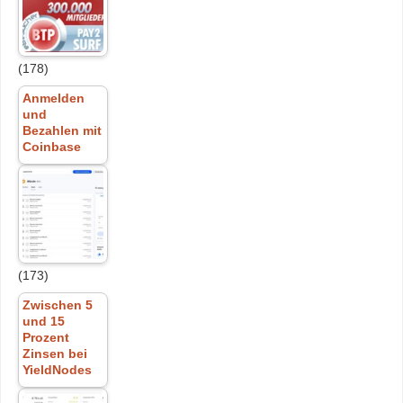
(178)
Anmelden
und
Bezahlen mit
Coinbase
(173)
Zwischen 5
und 15
Prozent
Zinsen bei
YieldNodes