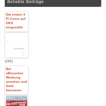
Beliebte Beiträge
Die ersten 3
Pi Coins auf
OKX
eingezahlt
(191)
Bei
eBesucher
Werbung
ansehen und
Geld
kassieren